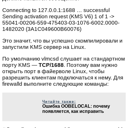
Connecting to 127.0.0.1:1688 … successful
Sending activation request (KMS V6) 1 of 1 ->
55041-00206-559-475403-03-1076-6002.0000-
1482020 (3A1C049600B60076)
Это значит, что вы успешно скомпилировали и
запустили KMS сервер на Linux.
По умолчанию vlmcsd слушает на стандартном
порту KMS —
TCP/1688
. Поэтому вам нужно
открыть порт в файерволе Linux, чтобы
разрешить клиентам подключаться к нему. Для
firewalld выполните следующие команды:
Читайте также:
Ошибка OOBELOCAL: почему
появляется, как исправить