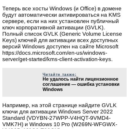
Теперь все хосты Windows (и Office) в домене
будут автоматически активироваться на KMS
сервере, если на них установлен публичный
ключ корпоративной активации (GVLK).
Полный список GVLK (Generic Volume License
Keys) ключей для активации всех доступных
версий Windows доступен на сайте Microsoft
https://docs.microsoft.com/en-us/windows-
server/get-started/kms-client-activation-keys.
Читайте также:
Не удалось найти лицензионное
соглашение — oшибка установки
Windows
Например, на этой странице найдите GVLK
ключи для активации Windows Server 2022
Standard (VDYBN-27WPP-V4HQT-9VMD4-
VMK7H) и Windows 10 Pro (W269N-WFGWX-