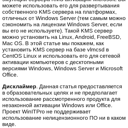
можете использовать его для развертывания
собственного KMS сервера на платформах,
отличных от Windows Server (тем самым можно
сэкономить на лицензии Windows Server, если
вы его не используете). Такой KMS сервер
можно установить на Linux, Android, FreeBSD,
Mac OS. В этой статье мы покажем, как
установить KMS сервер на базе vlmcsd в
CentOS Linux и использовать его для сетевой
активации компьютеров с десктопными
версиями Windows, Windows Server и Microsoft
Office.
Дисклаймер
. Данная статья предоставляется
в образовательных целях и не предполагает
использование рассмотренного продукта для
незаконной активации Windows или Office.
Проект WinITPro не поддерживает
использование нелицензионного ПО ни в каком
виде.