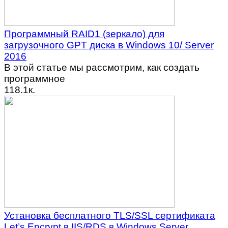
Программный RAID1 (зеркало) для
загрузочного GPT диска в Windows 10/ Server
2016
В этой статье мы рассмотрим, как создать
программное
1
18.1к.
Установка бесплатного TLS/SSL сертификата
Let’s Encrypt в IIS/RDS в Windows Server