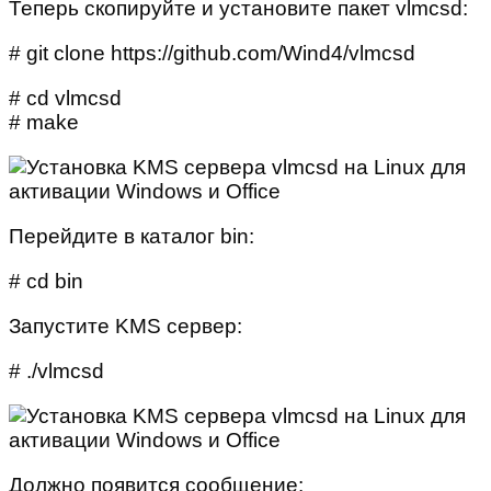
Теперь скопируйте и установите пакет vlmcsd:
# git clone https://github.com/Wind4/vlmcsd
# cd vlmcsd
# make
Перейдите в каталог bin:
# cd bin
Запустите KMS сервер:
# ./vlmcsd
Должно появится сообщение: