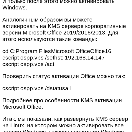
И только после этого можно активировать
Windows.
Аналогичным образом вы можете
активировать на KMS сервере корпоративные
версии Microsoft Office 2019/2016/2013. Для
этого используются такие команды:
cd C:Program FilesMicrosoft OfficeOffice16
cscript ospp.vbs /sethst: 192.168.14.147
cscript ospp.vbs /act
Проверить статус активации Office можно так:
cscript ospp.vbs /dstatusall
Подробнее про особенности KMS активации
Microsoft Office.
Итак, мы показали, как развернуть KMS сервер
на Linux, на котором можно активировать все
версии Windows включая последние Windows