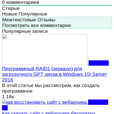
0
комментариев
Старые
Новые
Популярные
Межтекстовые Отзывы
Посмотреть все комментарии
Популярные записи
Windows
Программный RAID1 (зеркало) для
загрузочного GPT диска в Windows 10/ Server
2016
В этой статье мы рассмотрим, как создать
программное
1
18к.
Windows
10
Как скачать сайт с вебархива бесплатно