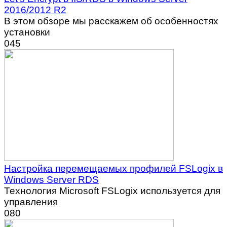
2016/2012 R2
В этом обзоре мы расскажем об особенностях
установки
0
45
Настройка перемещаемых профилей FSLogix в
Windows Server RDS
Технология Microsoft FSLogix используется для
управления
0
80