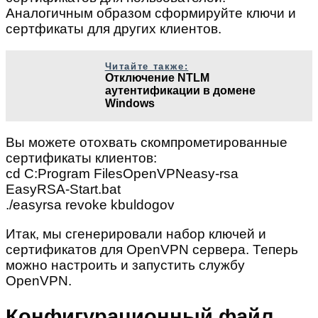
Аналогичным образом сформируйте ключи и
сертфикаты для других клиентов.
Читайте также:
Отключение NTLM
аутентификации в домене
Windows
Вы можете отохвать скомпрометированные
сертификаты клиентов:
cd C:Program FilesOpenVPNeasy-rsa
EasyRSA-Start.bat
./easyrsa revoke kbuldogov
Итак, мы сгенерировали набор ключей и
сертификатов для OpenVPN сервера. Теперь
можно настроить и запустить службу
OpenVPN.
Конфигурационный файл