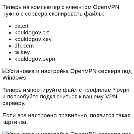
Теперь на компьютер с клиентом OpenVPN
нужно с сервера скопировать файлы:
ca.crt
kbuldogov.crt
kbuldogov.key
dh.pem
ta.key
kbuldogov.ovpn
Теперь импортируйте файл с профилем *.ovpn
и попробуйте подключиться к вашему VPN
серверу.
Если все настроено правильно, появится такая
картинка.