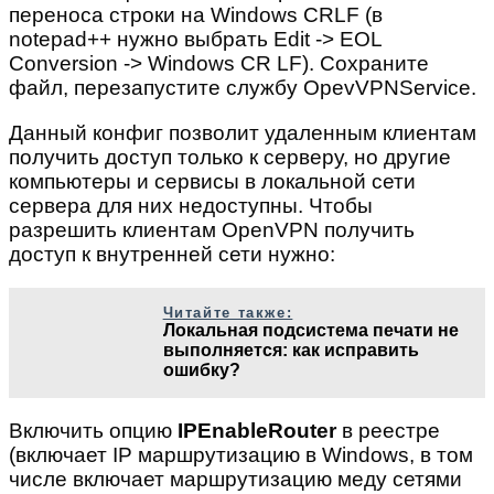
переноса строки на Windows CRLF (в
notepad++ нужно выбрать Edit -> EOL
Conversion -> Windows CR LF). Сохраните
файл, перезапустите службу OpevVPNService.
Данный конфиг позволит удаленным клиентам
получить доступ только к серверу, но другие
компьютеры и сервисы в локальной сети
сервера для них недоступны. Чтобы
разрешить клиентам OpenVPN получить
доступ к внутренней сети нужно:
Читайте также:
Локальная подсистема печати не
выполняется: как исправить
ошибку?
Включить опцию
IPEnableRouter
в реестре
(включает IP маршрутизацию в Windows, в том
числе включает маршрутизацию меду сетями