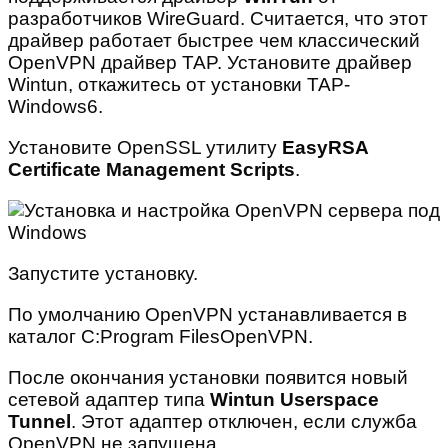
разработчиков WireGuard. Считается, что этот
драйвер работает быстрее чем классический
OpenVPN драйвер TAP. Установите драйвер
Wintun, откажитесь от установки TAP-
Windows6.
Установите OpenSSL утилиту
EasyRSA
Certificate Management Scripts
.
Запустите установку.
По умолчанию OpenVPN устанавливается в
каталог C:Program FilesOpenVPN.
После окончания установки появится новый
сетевой адаптер типа
Wintun Userspace
Tunnel
. Этот адаптер отключен, если служба
OpenVPN не запущена.