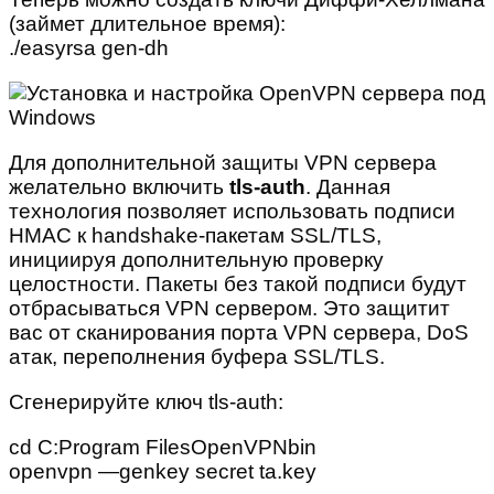
(займет длительное время):
./easyrsa gen-dh
Для дополнительной защиты VPN сервера
желательно включить
tls-auth
. Данная
технология позволяет использовать подписи
HMAC к handshake-пакетам SSL/TLS,
инициируя дополнительную проверку
целостности. Пакеты без такой подписи будут
отбрасываться VPN сервером. Это защитит
вас от сканирования порта VPN сервера, DoS
атак, переполнения буфера SSL/TLS.
Сгенерируйте ключ tls-auth:
cd C:Program FilesOpenVPNbin
openvpn —genkey secret ta.key