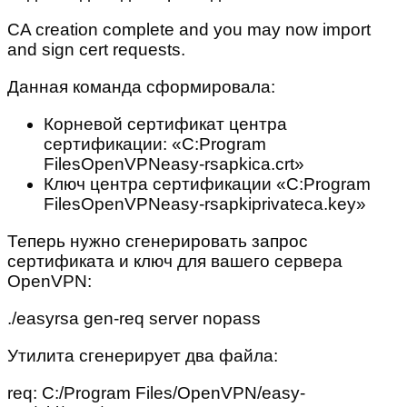
CA creation complete and you may now import
and sign cert requests.
Данная команда сформировала:
Корневой сертификат центра
сертификации: «C:Program
FilesOpenVPNeasy-rsapkica.crt»
Ключ центра сертификации «C:Program
FilesOpenVPNeasy-rsapkiprivateca.key»
Теперь нужно сгенерировать запрос
сертификата и ключ для вашего сервера
OpenVPN:
./easyrsa gen-req server nopass
Утилита сгенерирует два файла:
req: C:/Program Files/OpenVPN/easy-