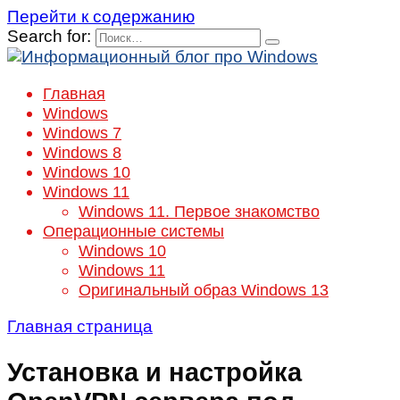
Перейти к содержанию
Search for:
Главная
Windows
Windows 7
Windows 8
Windows 10
Windows 11
Windows 11. Первое знакомство
Операционные системы
Windows 10
Windows 11
Оригинальный образ Windows 13
Главная страница
Установка и настройка