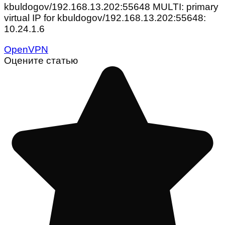
kbuldogov/192.168.13.202:55648 MULTI: primary
virtual IP for kbuldogov/192.168.13.202:55648:
10.24.1.6
OpenVPN
Оцените статью