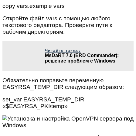
copy vars.example vars
Откройте файл vars с помощью любого
текстового редактора. Проверьте пути к
рабочим директориям.
Читайте также:
MsDaRT 7.0 (ERD Commander):
решение проблем с Windows
Обязательно поправьте переменную
EASYRSA_TEMP_DIR следующим образом:
set_var EASYRSA_TEMP_DIR
«$EASYRSA_PKI/temp»