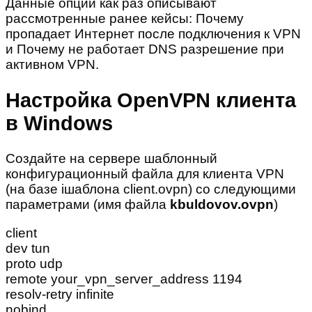
Данные опции как раз описывают
рассмотренные ранее кейсы: Почему
пропадает Интернет после подключения к VPN
и Почему не работает DNS разрешение при
активном VPN.
Настройка OpenVPN клиента
в Windows
Создайте на сервере шаблонный
конфигурационный файла для клиента VPN
(на базе iшаблона client.ovpn) со следующими
параметрами (имя файла
kbuldovov.ovpn
)
client
dev tun
proto udp
remote your_vpn_server_address 1194
resolv-retry infinite
nobind