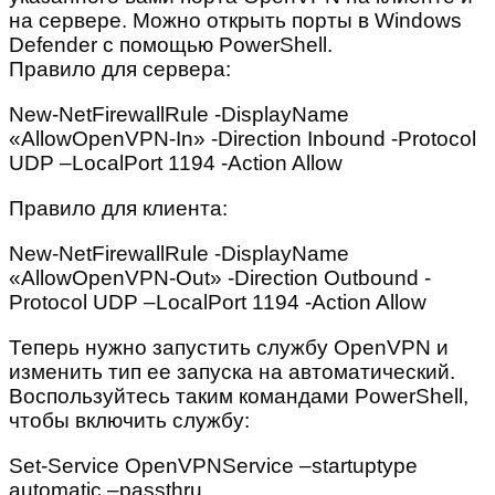
на сервере. Можно открыть порты в Windows
Defender с помощью PowerShell.
Правило для сервера:
New-NetFirewallRule -DisplayName
«AllowOpenVPN-In» -Direction Inbound -Protocol
UDP –LocalPort 1194 -Action Allow
Правило для клиента:
New-NetFirewallRule -DisplayName
«AllowOpenVPN-Out» -Direction Outbound -
Protocol UDP –LocalPort 1194 -Action Allow
Теперь нужно запустить службу OpenVPN и
изменить тип ее запуска на автоматический.
Воспользуйтесь таким командами PowerShell,
чтобы включить службу:
Set-Service OpenVPNService –startuptype
automatic –passthru