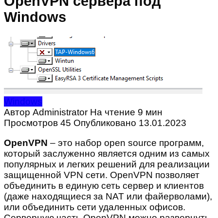
OpenVPN сервера под
Windows
Windows
Автор
Administrator
На чтение
9 мин
Просмотров
45
Опубликовано
13.01.2023
OpenVPN
– это набор open source программ,
который заслуженно является одним из самых
популярных и легких решений для реализации
защищенной VPN сети. OpenVPN позволяет
объединить в единую сеть сервер и клиентов
(даже находящиеся за NAT или файерволами),
или объединить сети удаленных офисов.
Серверную часть OpenVPN можно развернуть