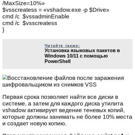
/MaxSize=10%»
$vsscreatess = «vshadow.exe -p $Drive»
cmd /c $vssadminEnable
cmd /c $vsscreatess
}
Читайте также:
Установка языковых пакетов в
Windows 10/11 с помощью
PowerShell
Первая срока позволяет найти все диски в
системе, а затем для каждого диска утилита
vshadow активирует ведение теневых копий,
которые должны занимать не более 10% места
и создает новую копию.