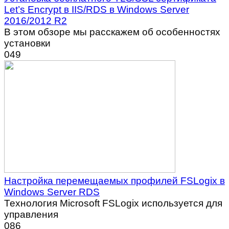
Let’s Encrypt в IIS/RDS в Windows Server
2016/2012 R2
В этом обзоре мы расскажем об особенностях
установки
0
49
Настройка перемещаемых профилей FSLogix в
Windows Server RDS
Технология Microsoft FSLogix используется для
управления
0
86