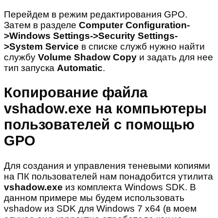
Перейдем в режим редактирования GPO.
Затем в разделе
Computer
Configuration-
>
Windows
Settings->
Security
Settings-
>
System
Service
в списке служб нужно найти
службу
Volume
Shadow
Copy
и задать для нее
тип запуска
Automatic
.
Копирование файла
vshadow.exe на компьютеры
пользователей с помощью
GPO
Для создания и управления теневыми копиями
на ПК пользователей нам понадобится утилита
vshadow.exe
из комплекта Windows SDK. В
данном примере мы будем использовать
vshadow из SDK для Windows 7 x64 (в моем