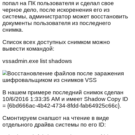
попал на ПК пользователя и сделал свое
черное дело, после искоренения его из
системы, администратор может восстановить
документы пользователя из последнего
снимка.
Список всех доступных снимком можно
вывести командой:
vssadmin.exe list shadows
В нашем примере последний снимок сделан
10/6/2016 1:33:35 AM и имеет Shadow Copy ID
= {6bd666ac-4b42-4734-8fdd-fab64925c66c}.
Смонтируем снапшот на чтение в виде
отдельного драйва системы по его ID: