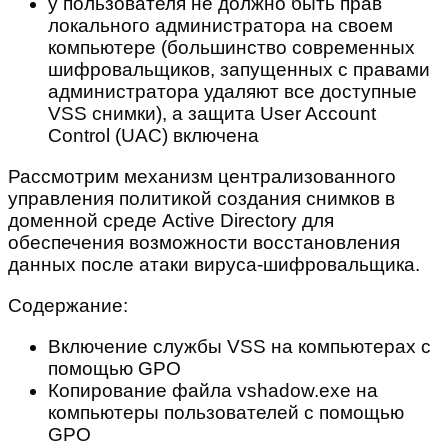
у пользователя не должно быть прав
локального администратора на своем
компьютере (большинство современных
шифровальщиков, запущенных с правами
администратора удаляют все доступные
VSS снимки), а защита User Account
Control (UAC) включена
Рассмотрим механизм централизованного
управления политикой создания снимков в
доменной среде Active Directory для
обеспечения возможности восстановления
данных после атаки вируса-шифровальщика.
Содержание:
Включение службы VSS на компьютерах с
помощью GPO
Копирование файла vshadow.exe на
компьютеры пользователей с помощью
GPO