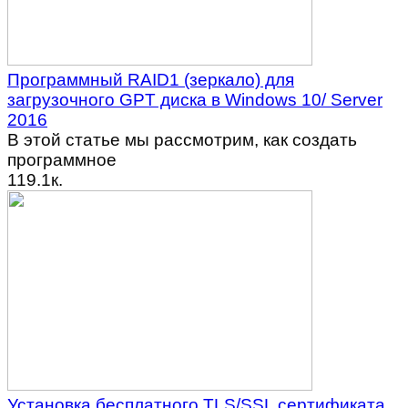
Программный RAID1 (зеркало) для
загрузочного GPT диска в Windows 10/ Server
2016
В этой статье мы рассмотрим, как создать
программное
1
19.1к.
Установка бесплатного TLS/SSL сертификата