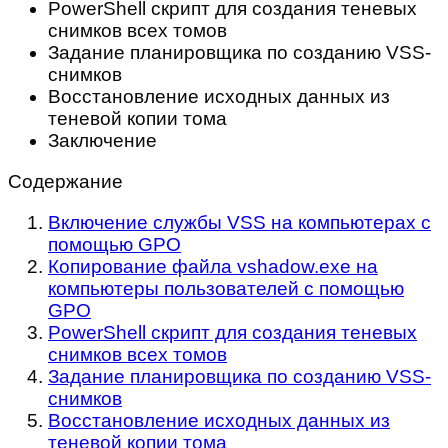
PowerShell скрипт для создания теневых
снимков всех томов
Задание планировщика по созданию VSS-
снимков
Восстановление исходных данных из
теневой копии тома
Заключение
Содержание
Включение службы VSS на компьютерах с
помощью GPO
Копирование файла vshadow.exe на
компьютеры пользователей с помощью
GPO
PowerShell скрипт для создания теневых
снимков всех томов
Задание планировщика по созданию VSS-
снимков
Восстановление исходных данных из
теневой копии тома