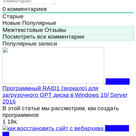
0
комментариев
Старые
Новые
Популярные
Межтекстовые Отзывы
Посмотреть все комментарии
Популярные записи
Windows
Программный RAID1 (зеркало) для
загрузочного GPT диска в Windows 10/ Server
2016
В этой статье мы рассмотрим, как создать
программное
1
18к.
Windows
10