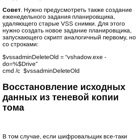
Совет
. Нужно предусмотреть также создание
еженедельного задания планировщика,
удаляющего старые VSS снимки. Для этого
нужно создать новое задание планировщика,
запускающего скрипт аналогичный первому, но
со строками:
$vssadminDeleteOld = “vshadow.exe -
do=%$Drive”
cmd /c $vssadminDeleteOld
Восстановление исходных
данных из теневой копии
тома
В том случае, если шифровальщик все-таки