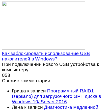
Как заблокировать использование USB
накопителей в Windows?
При подключении нового USB устройства к
компьютеру
0
58
Свежие комментарии
Гриша
к записи
Программный RAID1
(зеркало) для загрузочного GPT диска в
Windows 10/ Server 2016
Лена
к записи
Диагностика медленной