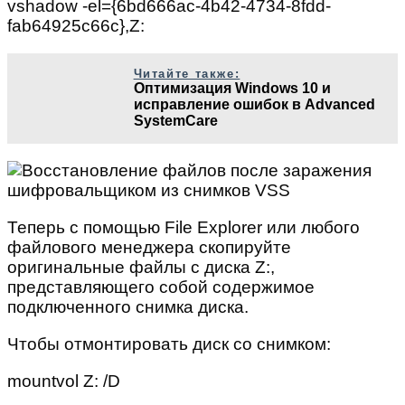
vshadow -el={6bd666ac-4b42-4734-8fdd-
fab64925c66c},Z:
Читайте также:
Оптимизация Windows 10 и
исправление ошибок в Advanced
SystemCare
Теперь с помощью File Explorer или любого
файлового менеджера скопируйте
оригинальные файлы с диска Z:,
представляющего собой содержимое
подключенного снимка диска.
Чтобы отмонтировать диск со снимком:
mountvol Z: /D