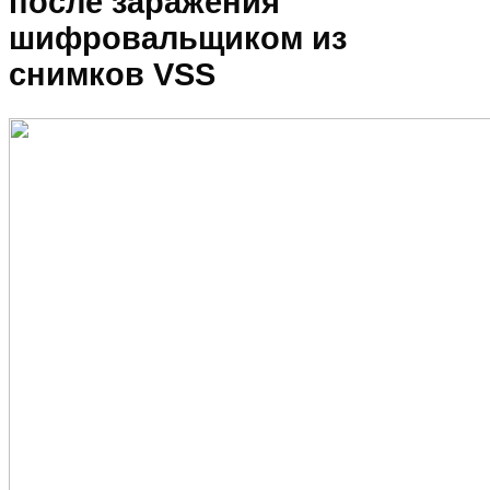
после заражения
шифровальщиком из
снимков VSS