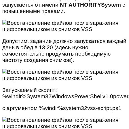
запускается от имени
NT
AUTHORITY
System
с
повышенными правами.
Допустим, задание должно запускаться каждый
день в обед в 13:20 (здесь нужно
самостоятельно продумать необходимую
частоту создания снимков).
Запускаемый скрипт:
%windir%System32WindowsPowerShellv1.0powers
с аргументом %windir%system32vss-script.ps1