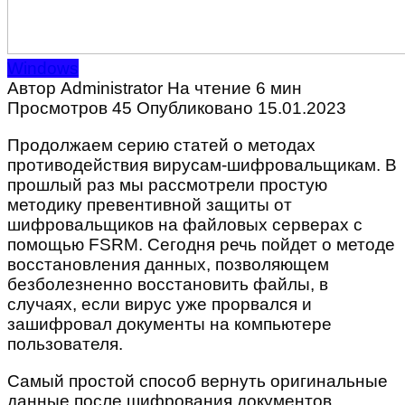
Windows
Автор
Administrator
На чтение
6 мин
Просмотров
45
Опубликовано
15.01.2023
Продолжаем серию статей о методах
противодействия вирусам-шифровальщикам. В
прошлый раз мы рассмотрели простую
методику превентивной защиты от
шифровальщиков на файловых серверах с
помощью FSRM. Сегодня речь пойдет о методе
восстановления данных, позволяющем
безболезненно восстановить файлы, в
случаях, если вирус уже прорвался и
зашифровал документы на компьютере
пользователя.
Самый простой способ вернуть оригинальные
данные после шифрования документов