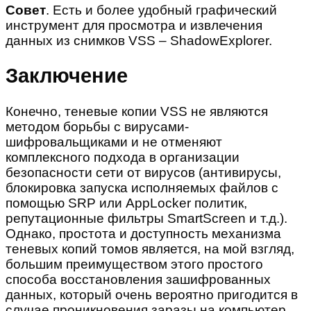
Совет
. Есть и более удобный графический
инструмент для просмотра и извлечения
данных из снимков VSS – ShadowExplorer.
Заключение
Конечно, теневые копии VSS не являются
методом борьбы с вирусами-
шифровальщиками и не отменяют
комплексного подхода в организации
безопасности сети от вирусов (антивирусы,
блокировка запуска исполняемых файлов с
помощью SRP или AppLocker политик,
репутационные фильтры SmartScreen и т.д.).
Однако, простота и доступность механизма
теневых копий томов является, на мой взгляд,
большим преимуществом этого простого
способа восстановления зашифрованных
данных, который очень вероятно пригодится в
случае проникновения заразы на компьютер