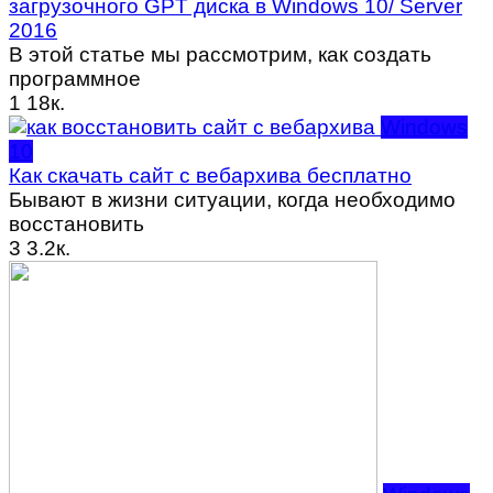
загрузочного GPT диска в Windows 10/ Server
2016
В этой статье мы рассмотрим, как создать
программное
1
18к.
Windows
10
Как скачать сайт с вебархива бесплатно
Бывают в жизни ситуации, когда необходимо
восстановить
3
3.2к.