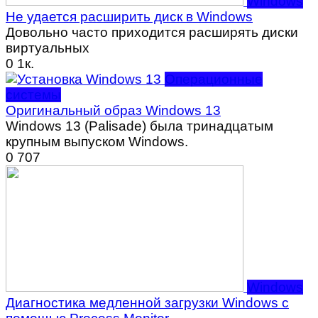
Windows
Не удается расширить диск в Windows
Довольно часто приходится расширять диски
виртуальных
0
1к.
Операционные
системы
Оригинальный образ Windows 13
Windows 13 (Palisade) была тринадцатым
крупным выпуском Windows.
0
707
Windows
Диагностика медленной загрузки Windows с