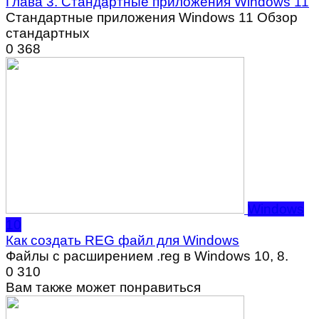
Глава 3. Стандартные приложения Windows 11
Стандартные приложения Windows 11 Обзор
стандартных
0
368
Windows
10
Как создать REG файл для Windows
Файлы с расширением .reg в Windows 10, 8.
0
310
Вам также может понравиться