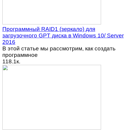
Программный RAID1 (зеркало) для
загрузочного GPT диска в Windows 10/ Server
2016
В этой статье мы рассмотрим, как создать
программное
1
18.1к.