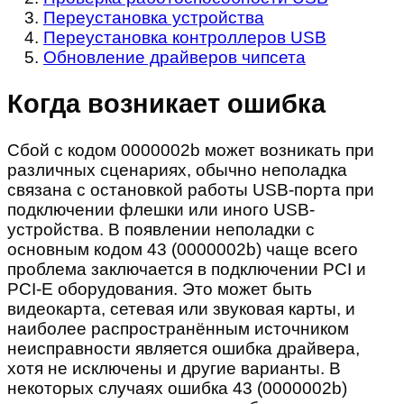
Переустановка устройства
Переустановка контроллеров USB
Обновление драйверов чипсета
Когда возникает ошибка
Сбой с кодом 0000002b может возникать при
различных сценариях, обычно неполадка
связана с остановкой работы USB-порта при
подключении флешки или иного USB-
устройства. В появлении неполадки с
основным кодом 43 (0000002b) чаще всего
проблема заключается в подключении PCI и
PCI-E оборудования. Это может быть
видеокарта, сетевая или звуковая карты, и
наиболее распространённым источником
неисправности является ошибка драйвера,
хотя не исключены и другие варианты. В
некоторых случаях ошибка 43 (0000002b)