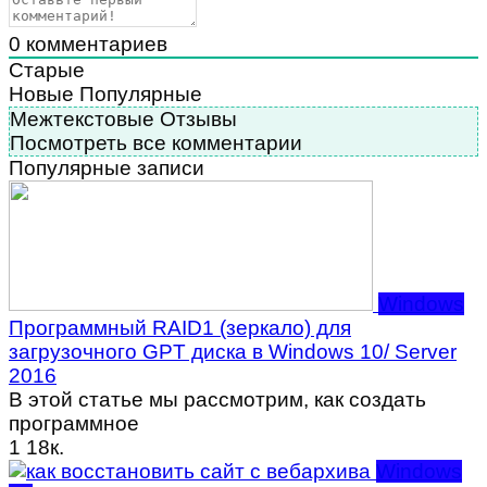
0
комментариев
Старые
Новые
Популярные
Межтекстовые Отзывы
Посмотреть все комментарии
Популярные записи
Windows
Программный RAID1 (зеркало) для
загрузочного GPT диска в Windows 10/ Server
2016
В этой статье мы рассмотрим, как создать
программное
1
18к.
Windows