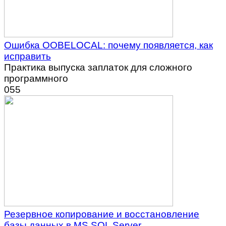
Ошибка OOBELOCAL: почему появляется, как
исправить
Практика выпуска заплаток для сложного
программного
0
55
Резервное копирование и восстановление
базы данных в MS SQL Server