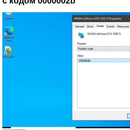
с кодом 0000002b