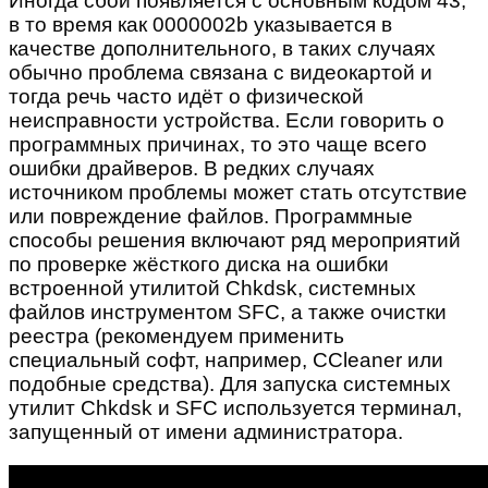
Иногда сбой появляется с основным кодом 43,
в то время как 0000002b указывается в
качестве дополнительного, в таких случаях
обычно проблема связана с видеокартой и
тогда речь часто идёт о физической
неисправности устройства. Если говорить о
программных причинах, то это чаще всего
ошибки драйверов. В редких случаях
источником проблемы может стать отсутствие
или повреждение файлов. Программные
способы решения включают ряд мероприятий
по проверке жёсткого диска на ошибки
встроенной утилитой Chkdsk, системных
файлов инструментом SFC, а также очистки
реестра (рекомендуем применить
специальный софт, например, CCleaner или
подобные средства). Для запуска системных
утилит Chkdsk и SFC используется терминал,
запущенный от имени администратора.