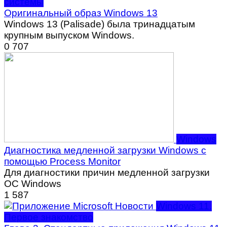
системы
Оригинальный образ Windows 13
Windows 13 (Palisade) была тринадцатым
крупным выпуском Windows.
0
707
Windows
Диагностика медленной загрузки Windows с
помощью Process Monitor
Для диагностики причин медленной загрузки
ОС Windows
1
587
Windows 11.
Первое знакомство