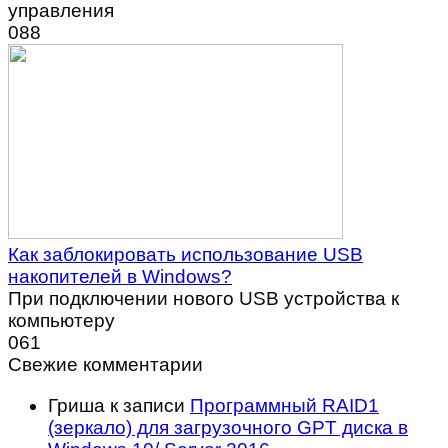
управления
0
88
Как заблокировать использование USB
накопителей в Windows?
При подключении нового USB устройства к
компьютеру
0
61
Свежие комментарии
Гриша
к записи
Программный RAID1
(зеркало) для загрузочного GPT диска в