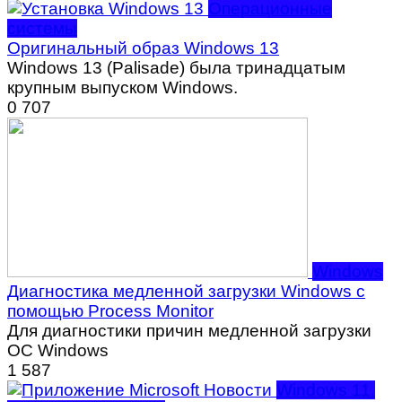
Операционные
системы
Оригинальный образ Windows 13
Windows 13 (Palisade) была тринадцатым
крупным выпуском Windows.
0
707
Windows
Диагностика медленной загрузки Windows с
помощью Process Monitor
Для диагностики причин медленной загрузки
ОС Windows
1
587
Windows 11.