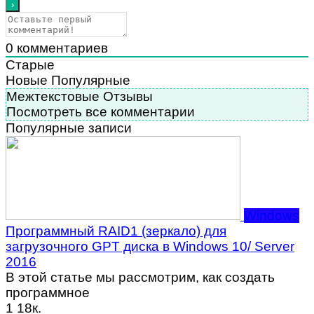
0
комментариев
Старые
Новые
Популярные
Межтекстовые Отзывы
Посмотреть все комментарии
Популярные записи
Windows
Программный RAID1 (зеркало) для
загрузочного GPT диска в Windows 10/ Server
2016
В этой статье мы рассмотрим, как создать
программное
1
18к.