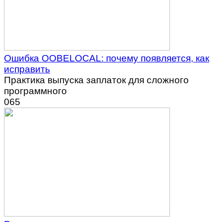
Ошибка OOBELOCAL: почему появляется, как
исправить
Практика выпуска заплаток для сложного
программного
0
65