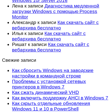
Windows 10/ Server 2016
Лена
к записи
Диагностика медленной
загрузки Windows с помощью Process
Monitor
Александр
к записи
Как скачать сайт с
вебархива бесплатно
Илья
к записи
Как скачать сайт с
вебархива бесплатно
Ришат
к записи
Как скачать сайт с
вебархива бесплатно
Свежие записи
Как сбросить Windows на заводские
настройки в командной строке
Проблемы с установкой сетевых
принтеров в Windows 7
Как сжать динамический VHD
Как включить поддержку AHCI в Windows 7
Как скрыть отдельные обновления
Windows 11 и 10 в PowerShell