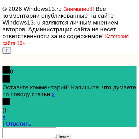
© 2026 Windows13.ru
Все
Внимание!!!
комментарии опубликованные на сайте
Windows13.ru являются личным мнением
авторов. Администрация сайта не несет
ответственности за их содержимое!
Категория
сайта 16+
0
Оставьте комментарий! Напишите, что думаете
по поводу статьи.
x
(
)
x
|
Ответить
Insert