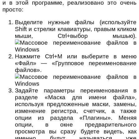
и в этой программе, реализовано это очень
просто:
Выделите нужные файлы (используйте
Shift и стрелки клавиатуры, правым кликом
мыши, Ctrl+выбор мышью).
Нажмите Ctrl+M или выберите в меню
«Файл» — «Групповое переименование
файлов».
Задайте параметры переименования в
разделе «Маска для имени файла»,
используя предложенные маски, замены,
изменение регистра, счетчик, а также
опции из раздела «Плагины». Меняя
опции, в окне предварительного
просмотра вы сразу будете видеть, как
именно будут называться уже