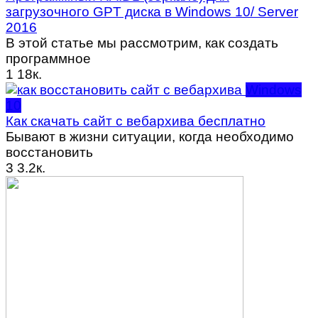
загрузочного GPT диска в Windows 10/ Server
2016
В этой статье мы рассмотрим, как создать
программное
1
18к.
Windows
10
Как скачать сайт с вебархива бесплатно
Бывают в жизни ситуации, когда необходимо
восстановить
3
3.2к.