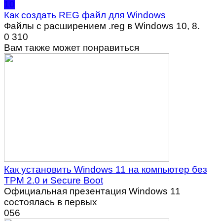
10
Как создать REG файл для Windows
Файлы с расширением .reg в Windows 10, 8.
0
310
Вам также может понравиться
Как установить Windows 11 на компьютер без
TPM 2.0 и Secure Boot
Официальная презентация Windows 11
состоялась в первых
0
56