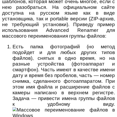
шаблонов, которая может очень многое, если с
нею разобраться. На официальном сайте
доступна на русском языке как в виде
установщика, так и portable версии (ZIP-архив,
не требующий установки). Приведу пример
использования Advanced Renamer для
массового переименования группы файлов:
Есть папка фотографий (но метод
подойдет и для любых других типов
файлов), снятых в одно время, но на
разные устройства (фотоаппарат и
смартфон). Часть имеют в качестве имени
дату и время без пробелов, часть — номер
снимка, сделанного фотоаппаратом. При
этом имя файла и расширение файлов с
камеры написано в верхнем регистре.
Задача — привести имена группы файлов
к удобному виду.