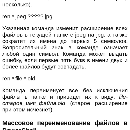
несколько).
ren *.jpeg ?????.jpg
Указанная команда изменит расширение всех
файлов в текущей папке с jpeg на jpg, а также
сократит их имена до первых 5 символов.
Вопросительный знак в команде означает
любой один символ. Команда может выдать
ошибку, если первые пять букв в имени двух и
более файлов будут совпадать.
ren * file-*.old
Команда переименует все без исключения
файлы в папке и приведет их к виду:
file-
старое_имя_файла.old
(старое расширение
при этом исчезнет).
Массовое переименование файлов в