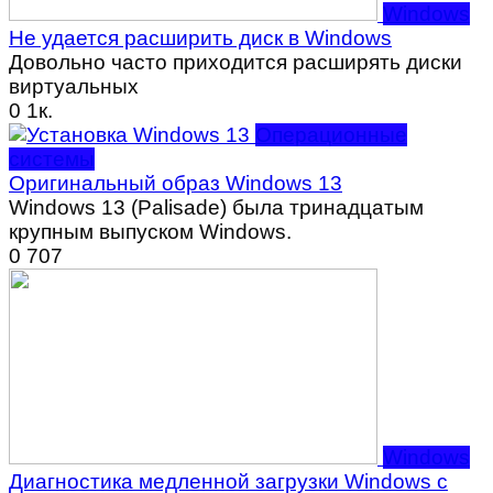
Windows
Не удается расширить диск в Windows
Довольно часто приходится расширять диски
виртуальных
0
1к.
Операционные
системы
Оригинальный образ Windows 13
Windows 13 (Palisade) была тринадцатым
крупным выпуском Windows.
0
707
Windows
Диагностика медленной загрузки Windows с