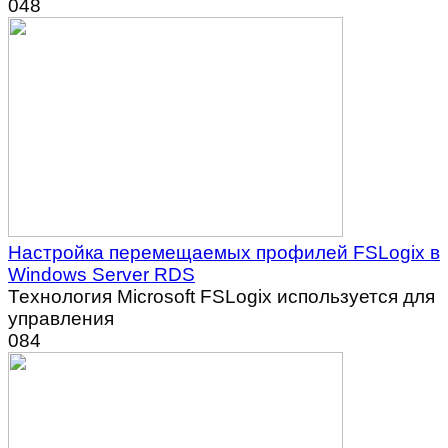
0
48
Настройка перемещаемых профилей FSLogix в
Windows Server RDS
Технология Microsoft FSLogix используется для
управления
0
84