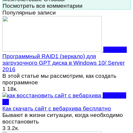
Посмотреть все комментарии
Популярные записи
Windows
Программный RAID1 (зеркало) для
загрузочного GPT диска в Windows 10/ Server
2016
В этой статье мы рассмотрим, как создать
программное
1
18к.
Windows
10
Как скачать сайт с вебархива бесплатно
Бывают в жизни ситуации, когда необходимо
восстановить
3
3.2к.