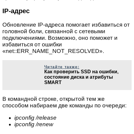
IP-адрес
Обновление IP-адреса помогает избавиться от
головной боли, связанной с сетевыми
подключениями. Возможно, оно поможет и
избавиться от ошибки
«net::ERR_NAME_NOT_RESOLVED».
Читайте также:
Как проверить SSD на ошибки,
состояние диска и атрибуты
SMART
В командной строке, открытой тем же
способом набираем две команды по очереди:
ipconfig /
release
ipconfig /
renew