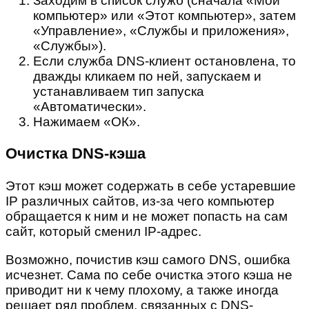
Заходим в список служб (сначала «Мой
компьютер» или «Этот компьютер», затем
«Управление», «Службы и приложения»,
«Службы»).
Если служба DNS-клиент остановлена, то
дважды кликаем по ней, запускаем и
устанавливаем тип запуска
«Автоматически».
Нажимаем «ОК».
Очистка DNS-кэша
Этот кэш может содержать в себе устаревшие
IP различных сайтов, из-за чего компьютер
обращается к ним и не может попасть на сам
сайт, который сменил IP-адрес.
Возможно, почистив кэш самого DNS, ошибка
исчезнет. Сама по себе очистка этого кэша не
приводит ни к чему плохому, а также иногда
решает ряд проблем, связанных с DNS-