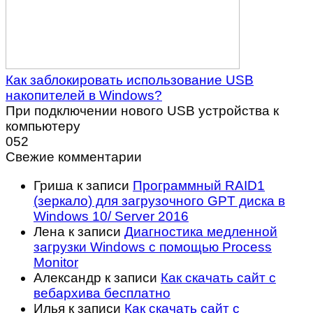
Как заблокировать использование USB
накопителей в Windows?
При подключении нового USB устройства к
компьютеру
0
52
Свежие комментарии
Гриша
к записи
Программный RAID1
(зеркало) для загрузочного GPT диска в
Windows 10/ Server 2016
Лена
к записи
Диагностика медленной
загрузки Windows с помощью Process
Monitor
Александр
к записи
Как скачать сайт с
вебархива бесплатно
Илья
к записи
Как скачать сайт с