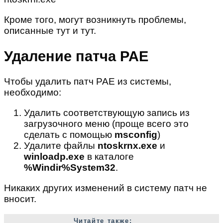
Кроме того, могут возникнуть проблемы,
описанные тут и тут.
Удаление патча PAE
Чтобы удалить патч PAE из системы,
необходимо:
Удалить соответствующую запись из
загрузочного меню (проще всего это
сделать с помощью
msconfig
)
Удалите файлы
ntoskrnx.exe
и
winloadp.exe
в каталоге
%Windir%System32
.
Никаких других изменений в систему патч не
вносит.
Читайте также: