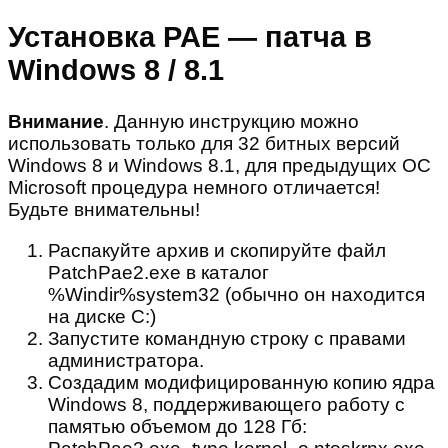
Установка PAE — патча в
Windows 8 / 8.1
Внимание
. Данную инструкцию можно
использовать только для 32 битных версий
Windows 8 и Windows 8.1, для предыдущих ОС
Microsoft процедура немного отличается!
Будьте внимательны!
Распакуйте архив и скопируйте файл
PatchPae2.exe в каталог
%Windir%system32 (обычно он находится
на диске C:)
Запустите командную строку с правами
администратора.
Создадим модифицированную копию ядра
Windows 8, поддерживающего работу с
памятью объемом до 128 Гб: