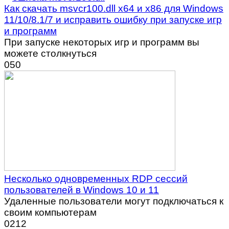
Как скачать msvcr100.dll x64 и x86 для Windows
11/10/8.1/7 и исправить ошибку при запуске игр
и программ
При запуске некоторых игр и программ вы
можете столкнуться
0
50
Несколько одновременных RDP сессий
пользователей в Windows 10 и 11
Удаленные пользователи могут подключаться к
своим компьютерам
0
212