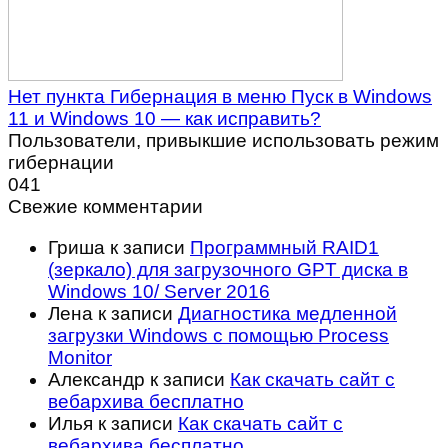
Нет пункта Гибернация в меню Пуск в Windows
11 и Windows 10 — как исправить?
Пользователи, привыкшие использовать режим
гибернации
0
41
Свежие комментарии
Гриша
к записи
Программный RAID1
(зеркало) для загрузочного GPT диска в
Windows 10/ Server 2016
Лена
к записи
Диагностика медленной
загрузки Windows с помощью Process
Monitor
Александр
к записи
Как скачать сайт с
вебархива бесплатно
Илья
к записи
Как скачать сайт с
вебархива бесплатно