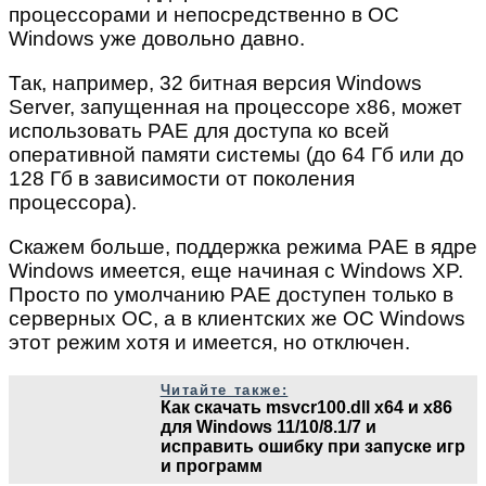
процессорами и непосредственно в OC
Windows уже довольно давно.
Так, например, 32 битная версия Windows
Server, запущенная на процессоре x86, может
использовать PAE для доступа ко всей
оперативной памяти системы (до 64 Гб или до
128 Гб в зависимости от поколения
процессора).
Скажем больше, поддержка режима PAE в ядре
Windows имеется, еще начиная с Windows XP.
Просто по умолчанию PAE доступен только в
серверных ОС, а в клиентских же ОС Windows
этот режим хотя и имеется, но отключен.
Читайте также:
Как скачать msvcr100.dll x64 и x86
для Windows 11/10/8.1/7 и
исправить ошибку при запуске игр
и программ