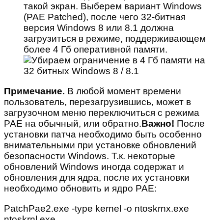
такой экран. Выберем вариант Windows
(PAE Patched), после чего 32-битная
версия Windows 8 или 8.1 должна
загрузиться в режиме, поддерживающем
более 4 Гб оперативной памяти.
Примечание.
В любой момент времени
пользователь, перезагрузившись, может в
загрузочном меню переключиться с режима
PAE на обычный, или обратно.
Важно!
После
установки патча необходимо быть особенно
внимательными при установке обновлений
безопасности Windows. Т.к. некоторые
обновлений Windows иногда содержат и
обновления для ядра, после их установки
необходимо обновить и ядро PAE:
PatchPae2.exe -type kernel -o ntoskrnx.exe
ntoskrnl.exe