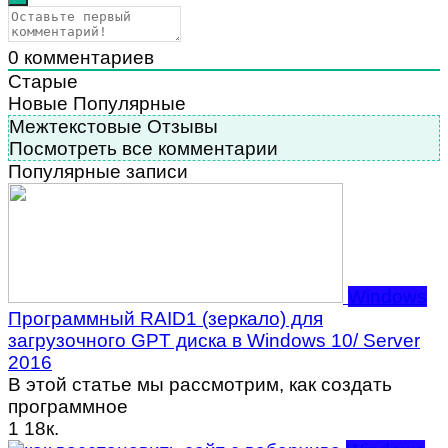
0
комментариев
Старые
Новые
Популярные
Межтекстовые Отзывы
Посмотреть все комментарии
Популярные записи
Windows
Программный RAID1 (зеркало) для
загрузочного GPT диска в Windows 10/ Server
2016
В этой статье мы рассмотрим, как создать
программное
1
18к.