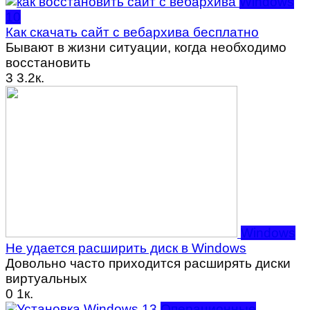
Windows
10
Как скачать сайт с вебархива бесплатно
Бывают в жизни ситуации, когда необходимо
восстановить
3
3.2к.
Windows
Не удается расширить диск в Windows
Довольно часто приходится расширять диски
виртуальных
0
1к.
Операционные