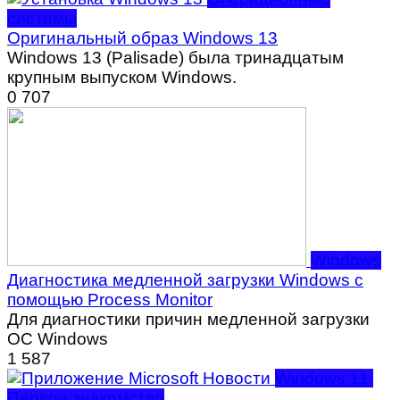
системы
Оригинальный образ Windows 13
Windows 13 (Palisade) была тринадцатым
крупным выпуском Windows.
0
707
Windows
Диагностика медленной загрузки Windows с
помощью Process Monitor
Для диагностики причин медленной загрузки
ОС Windows
1
587
Windows 11.
Первое знакомство