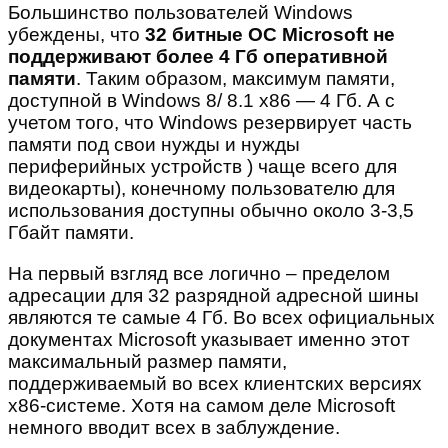
Большинство пользователей Windows
убеждены, что
32 битные ОС Microsoft не
поддерживают более 4 Гб оперативной
памяти
. Таким образом, максимум памяти,
доступной в Windows 8/ 8.1 x86 — 4 Гб. А с
учетом того, что Windows резервирует часть
памяти под свои нужды и нужды
периферийных устройств ) чаще всего для
видеокарты), конечному пользователю для
использования доступны обычно около 3-3,5
Гбайт памяти.
На первый взгляд все логично – пределом
адресации для 32 разрядной адресной шины
являются те самые 4 Гб. Во всех официальных
документах Microsoft указывает именно этот
максимальный размер памяти,
поддерживаемый во всех клиентских версиях
x86-системе. Хотя на самом деле Microsoft
немного вводит всех в заблуждение.