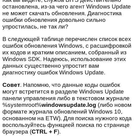
остановлена, из-за чего агент Windows Update
не может скачать обновления. Диагностика
ошибки обновления довольно сильно
упростилась, не так ли?
В следующей таблице перечислен список всех
ошибок обновления Windows, с расшифровкой
их кодов и кратким описанием, собранный из
Windows SDK. Надеюсь, использование этих
данных существенно упростит вам
диагностику ошибок Windows Update.
Совет
. Напомню, что данные коды ошибок
могут встретится в разделе Windows Update
панели управления либо в текстовом журнале
%systemroot%
windowsupdate.log
(либо новом
формате журнала обновлений Windows 10,
основанном на ETW). Для поиска нужного кода
воспользуйтесь функцией поиска по странице
браузера (
CTRL
+
F
).