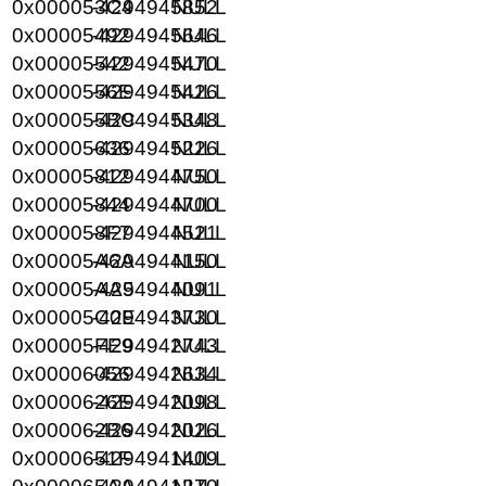
0x000053C4
-4294945852
NULL
0x00005492
-4294945646
NULL
0x00005542
-4294945470
NULL
0x0000556E
-4294945426
NULL
0x000055BC
-4294945348
NULL
0x00005636
-4294945226
NULL
0x00005812
-4294944750
NULL
0x00005844
-4294944700
NULL
0x000058F7
-4294944521
NULL
0x00005A6A
-4294944150
NULL
0x00005AA5
-4294944091
NULL
0x00005C0E
-4294943730
NULL
0x00005FE9
-4294942743
NULL
0x00006056
-4294942634
NULL
0x0000626E
-4294942098
NULL
0x000062B6
-4294942026
NULL
0x0000651F
-4294941409
NULL