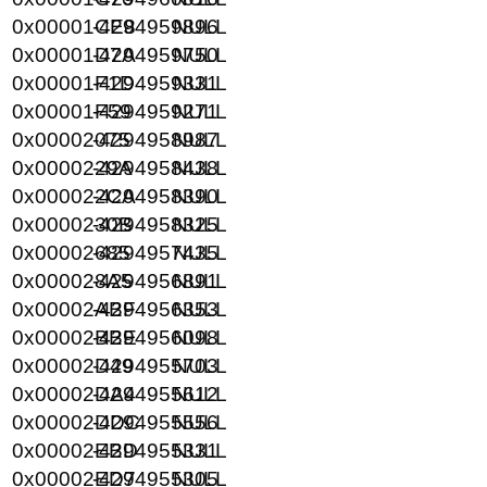
0x00001CE8
-4294959896
NULL
0x00001D7A
-4294959750
NULL
0x00001F1D
-4294959331
NULL
0x00001F59
-4294959271
NULL
0x00002075
-4294958987
NULL
0x0000229A
-4294958438
NULL
0x000022CA
-4294958390
NULL
0x0000230B
-4294958325
NULL
0x00002685
-4294957435
NULL
0x000028A5
-4294956891
NULL
0x00002ABF
-4294956353
NULL
0x00002BBE
-4294956098
NULL
0x00002D49
-4294955703
NULL
0x00002DA4
-4294955612
NULL
0x00002DDC
-4294955556
NULL
0x00002EBD
-4294955331
NULL
0x00002ED7
-4294955305
NULL