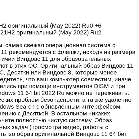
+6
, самая свежая операционная система с
 11 рекомендуется с флешки, исходя из размера
наличии Виндовс 11 для образовательных
вуют в этих ОС. Оригинальный образ Виндовс 11
ОС, Десятки или Виндовс 8, которые менее
бедитесь, что ваш компьютер совместим, иначе
одились при помощи инструментов DISM и при
dows 11 64 bit 2022 Ru можно не переживать.
еских проблем безопасности, а также удаление
ndows Search с обновлённым интерфейсом.
нению с Десяткой. В остальном никаких
лучите полностью чистую систему. Образ
ых задач (просмотра видео, работы с
ть iso образ оригинальной Виндовс 11 64 бит