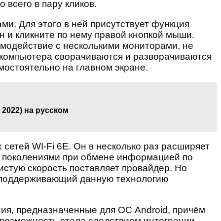
 всего в пару кликов.
ми. Для этого в ней присутствует функция
н и кликните по нему правой кнопкой мыши.
имодействие с несколькими мониторами, не
т компьютера сворачиваются и разворачиваются
мостоятельно на главном экране.
 2022) на русском
етей WI-Fi 6E. Он в несколько раз расширяет
и поколениями при обмене информацией по
чистую скорость поставляет провайдер. Но
ти поддерживающий данную технологию
ия, предназначенные для ОС Android, причём
я возможность стала следствием интеграции