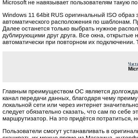
Microsoft не навязывает пользователям такую п
Windows 11 64bit RUS оригинальный ISO образ з
автоматического расположения по шаблонам. Пр
Далее останется только выбрать нужное распол
дублирующими друг друга. Все окна, открытые 
автоматически при повторном их подключении. 
Чит
Mic
Главным преимуществом ОС является долгожданн
канал передачи данных, благодаря чему преим
локальной сети или через интернет значительно
следует обязательно сказать, что сам по себе
маршрутизатор. На это придётся потратиться, 
Пользователи смогут устанавливать в оригинал
скачивать их можно прямо из Магазина, интерф