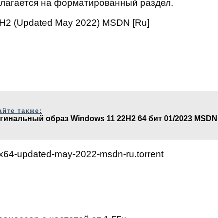
олагается на форматированный раздел.
1H2 (Updated May 2022) MSDN [Ru]
айте также:
гинальный образ Windows 11 22H2 64 бит 01/2023 MSDN
64-updated-may-2022-msdn-ru.torrent