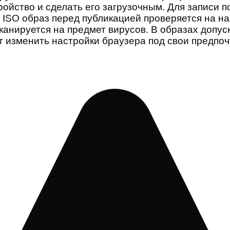
ройство и сделать его загрузочным. Для записи п
 ISO образ перед публикацией проверяется на н
анируется на предмет вирусов. В образах допус
 изменить настройки браузера под свои предпоч