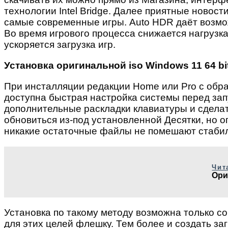
технологии Intel Bridge. Далее приятные новост
самые современные игры. Auto HDR даёт возмо
Во время игрового процесса снижается нагрузка
ускоряется загрузка игр.
Установка оригинальной iso Windows 11 64 bit
При инсталляции редакции Home или Pro c обра
доступна быстрая настройка системы перед за
дополнительные раскладки клавиатуры и сделать
обновиться из-под установленной Десятки, но о
никакие остаточные файлы не помешают стаби
Чит
Ори
Установка по такому методу возможна только со
для этих целей флешку. Тем более и создать з