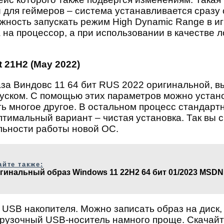
и для геймеров – система устанавливается сразу с
жность запускать режим High Dynamic Range в и
 на процессор, а при использовании в качестве 
 21H2 (May 2022)
за Виндовс 11 64 бит RUS 2022 оригинальной, в
пуском. С помощью этих параметров можно устан
 многое другое. В остальном процесс стандартн
птимальный вариант – чистая установка. Так вы 
льности работы новой ОС.
айте также:
гинальный образ Windows 11 22H2 64 бит 01/2023 MSDN
 USB накопителя. Можно записать образ на диск,
агрузочный USB-носитель намного проще. Скачайт