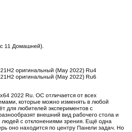
вс 11 Домашней).
x64 2022 Ru. ОС отличается от всех
емами, которые можно изменять в любой
ёт для любителей экспериментов с
азнообразят внешний вид рабочего стола и
я людей с отклонениями зрения. Ещё одна
рь оно находится по центру Панели задач. Но