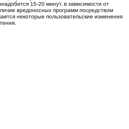
онадобится 15-20 минут, в зависимости от
аличие вредоносных программ посредством
кается некоторые пользовательские изменения
тения.